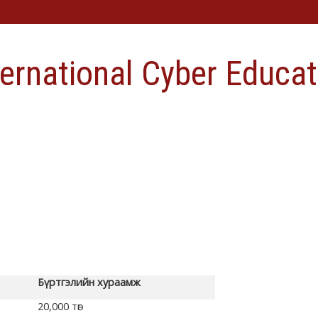
ternational Cyber Educat
Бүртгэлийн хураамж
20,000 төг