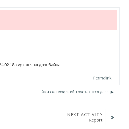
4.02.18 хүртэл явагдаж байна.
Permalink
Хичээл нөхөлтийн хүсэлт нээгдлээ. ▶︎
NEXT ACTIVITY
Report