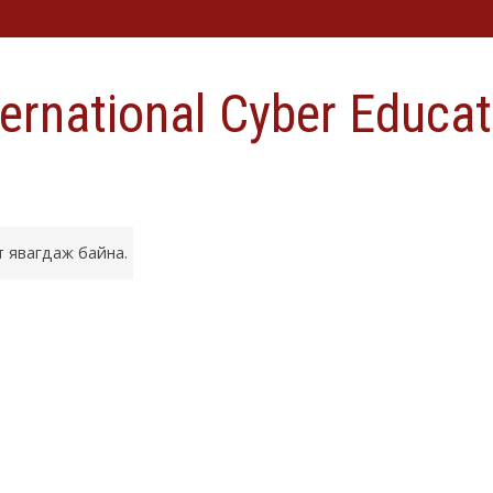
ternational Cyber Educat
лт явагдаж байна.