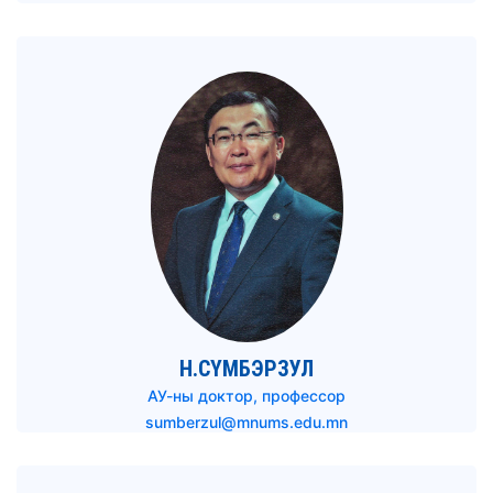
Н.СҮМБЭРЗУЛ
АУ-ны доктор, профессор
sumberzul@mnums.edu.mn