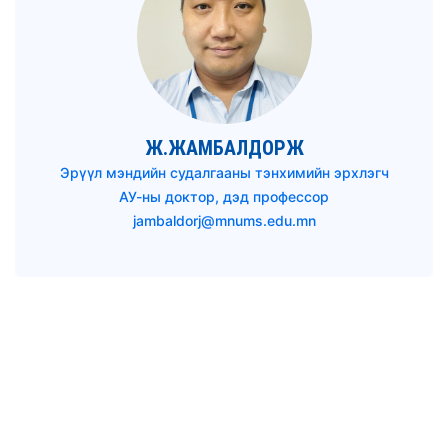
Ж.ЖАМБАЛДОРЖ
Эрүүл мэндийн судалгааны тэнхимийн эрхлэгч
АУ-ны доктор, дэд профессор
jambaldorj@mnums.edu.mn