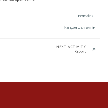
Permalink
Нэгдсэн шалгалт ▶︎
NEXT ACTIVITY
Report