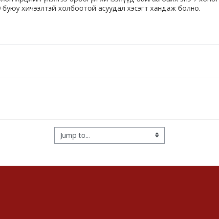
9 буюу хичээлтэй холбоотой асуудал хэсэгт хандаж болно.