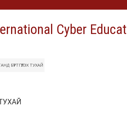
ternational Cyber Educat
НД БҮРТГҮҮЛЭХ ТУХАЙ
 ТУХАЙ