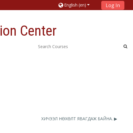
English ‎(en)‎
Log In
ion Center
ХИЧЭЭЛ НӨХӨЛТ ЯВАГДАЖ БАЙНА. ▶︎