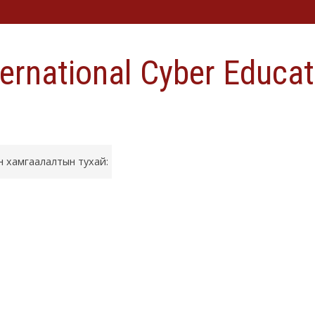
ternational Cyber Educat
 хамгаалалтын тухай: