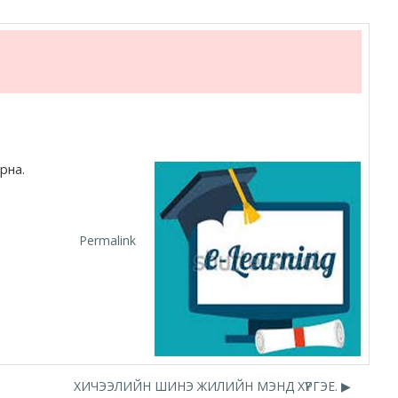
рна.
Permalink
ХИЧЭЭЛИЙН ШИНЭ ЖИЛИЙН МЭНД ХҮРГЭЕ. ▶︎