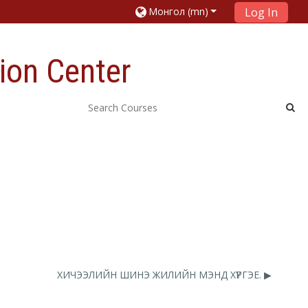
Монгол ‎(mn)‎
Log In
ion Center
ХИЧЭЭЛИЙН ШИНЭ ЖИЛИЙН МЭНД ХҮРГЭЕ. ▶︎