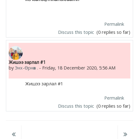
Permalink
Discuss this topic
(0 replies so far)
Жишээ зарлал #1
by
Энх-Өрнөх .
-
Friday, 18 December 2020, 5:56 AM
Жишээ зарлал #1
Permalink
Discuss this topic
(0 replies so far)