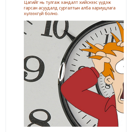
Цагийг нь тулгаж хандалт хийснээс үүдэж
гарсан асуудалд сургалтын алба хариуцлага
хүлээхгүй болно.