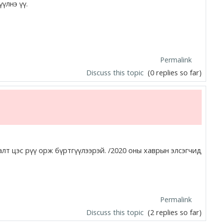
үлнэ үү.
Permalink
Discuss this topic
(0 replies so far)
лт цэс рүү орж бүртгүүлээрэй. /2020 оны хаврын элсэгчид
Permalink
Discuss this topic
(2 replies so far)