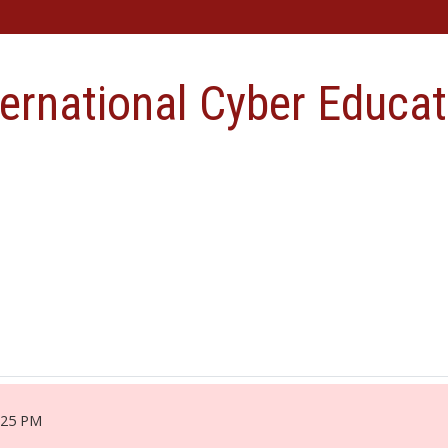
ternational Cyber Educat
2:25 PM