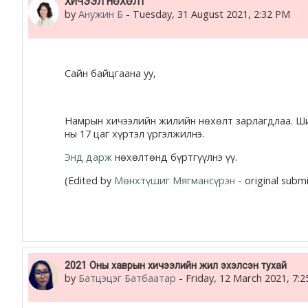
ХИЧЭЭЛ НӨХӨЛТ
by
Анужин Б
-
Tuesday, 31 August 2021, 2:32 PM
Сайн байцгаана уу,
Намрын хичээлийн жилийн нөхөлт зарлагдлаа. Шинэ
ны 17 цаг хүртэл үргэлжилнэ.
Энд дарж
нөхөлтөнд бүртгүүлнэ үү.
(Edited by
Мөнхтүшиг Мягмансүрэн
- original subm
2021 Оны хаврын хичээлийн жил эхэлсэн тухай
by
Батцэцэг Батбаатар
-
Friday, 12 March 2021, 7: