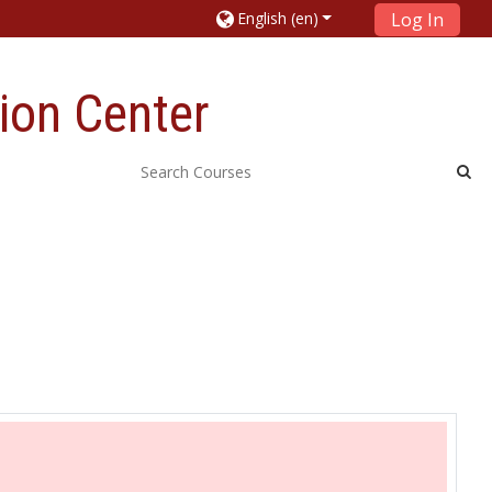
English ‎(en)‎
Log In
ion Center