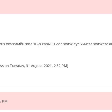
 хичээлийн жил 10-р сарын 1-ээс эхлэх тул хичээл эхлэхээс өмн
ission Tuesday, 31 August 2021, 2:32 PM)
25 PM