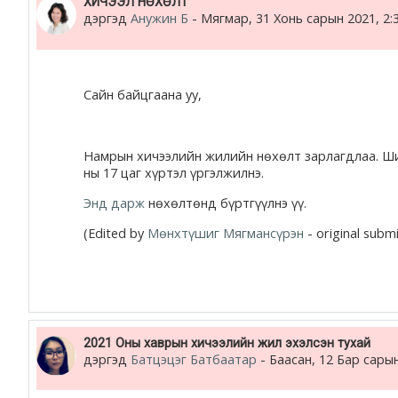
ХИЧЭЭЛ НӨХӨЛТ
дэргэд
Анужин Б
-
Мягмар, 31 Хонь сарын 2021, 2:
Сайн байцгаана уу,
Намрын хичээлийн жилийн нөхөлт зарлагдлаа. Шинэ
ны 17 цаг хүртэл үргэлжилнэ.
Энд дарж
нөхөлтөнд бүртгүүлнэ үү.
(Edited by
Мөнхтүшиг Мягмансүрэн
- original subm
2021 Оны хаврын хичээлийн жил эхэлсэн тухай
дэргэд
Батцэцэг Батбаатар
-
Баасан, 12 Бар сарын