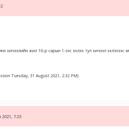
32
 хичээлийн жил 10-р сарын 1-ээс эхлэх тул хичээл эхлэхээс өмн
ission Tuesday, 31 August 2021, 2:32 PM)
 2021, 7:25